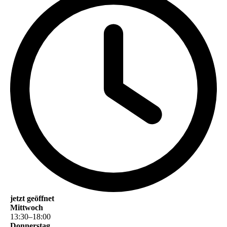
jetzt geöffnet
Mittwoch
13
:
30
–
18
:
00
Donnerstag