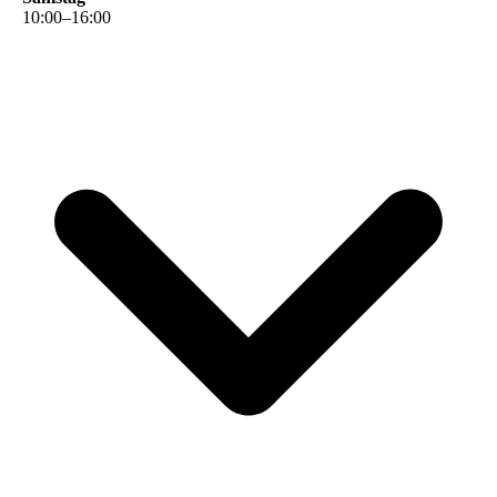
10
:
00
–
16
:
00