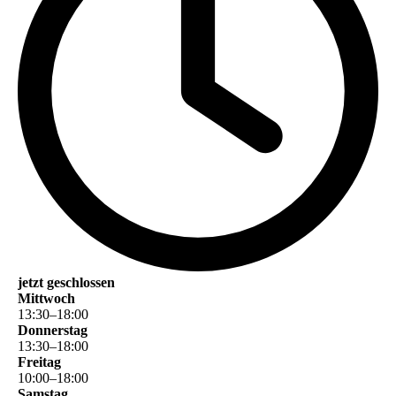
jetzt geschlossen
Mittwoch
13
:
30
–
18
:
00
Donnerstag
13
:
30
–
18
:
00
Freitag
10
:
00
–
18
:
00
Samstag